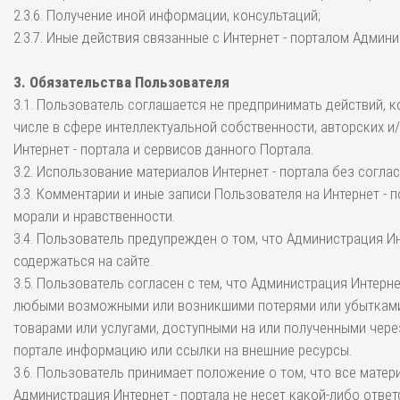
2.3.6. Получение иной информации, консультаций;
2.3.7. Иные действия связанные с Интернет - порталом Админи
3. Обязательства Пользователя
3.1. Пользователь соглашается не предпринимать действий,
числе в сфере интеллектуальной собственности, авторских и
Интернет - портала и сервисов данного Портала.
3.2. Использование материалов Интернет - портала без согла
3.3. Комментарии и иные записи Пользователя на Интернет -
морали и нравственности.
3.4. Пользователь предупрежден о том, что Администрация Ин
содержаться на сайте.
3.5. Пользователь согласен с тем, что Администрация Интерн
любыми возможными или возникшими потерями или убытками, 
товарами или услугами, доступными на или полученными чере
портале информацию или ссылки на внешние ресурсы.
3.6. Пользователь принимает положение о том, что все матер
Администрация Интернет - портала не несет какой-либо ответ