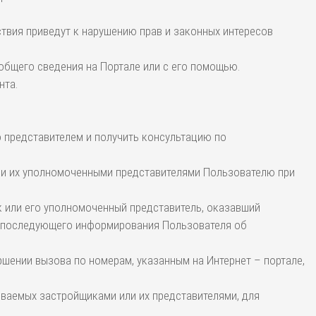
йствия приведут к нарушению прав и законных интересов
еобщего сведения на Портале или с его помощью.
нта.
о представителем и получить консультацию по
или их уполномоченными представителями Пользователю при
ик или его уполномоченный представитель, оказавший
я последующего информирования Пользователя об
ршении вызова по номерам, указанным на Интернет – портале,
ываемых застройщиками или их представителями, для