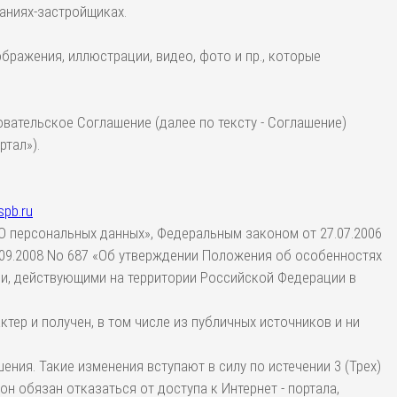
аниях-застройщиках.
бражения, иллюстрации, видео, фото и пр., которые
вательское Соглашение (далее по тексту - Соглашение)
ртал»).
spb.ru
«О персональных данных», Федеральным законом от 27.07.2006
.09.2008 No 687 «Об утверждении Положения об особенностях
и, действующими на территории Российской Федерации в
ер и получен, в том числе из публичных источников и ни
ния. Такие изменения вступают в силу по истечении 3 (Трех)
 обязан отказаться от доступа к Интернет - портала,