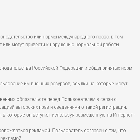
конодательство или нормы международного права, в том
ят или могут привести к нарушению нормальной работы
аконодательства Российской Федерации и общепринятых норм
ользование им внешних ресурсов, ссылки на которые могут
освенных обязательств перед Пользователем в связи с
цией авторских прав и сведениями о такой регистрации,
 в которые он вступил, используя размещенную на Интернет -
провождаться рекламой. Пользователь согласен с тем, что
 рекламой.