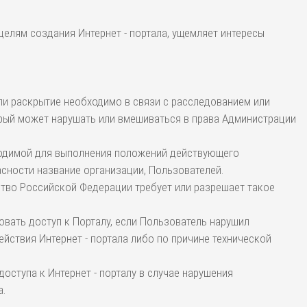
целям создания Интернет - портала, ущемляет интересы
ли раскрытие необходимо в связи с расследованием или
рый может нарушать или вмешиваться в права Администрации
бходимой для выполнения положений действующего
сности название организации, Пользователей.
ство Российской Федерации требует или разрешает такое
овать доступ к Порталу, если Пользователь нарушил
йствия Интернет - портала либо по причине технической
оступа к Интернет - порталу в случае нарушения
а.