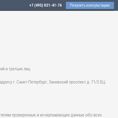
+7 (495) 021-41-76
Получить консультацию
й и третьих лиц.
есу г. Санкт-Петербург, Заневский проспект д. 71/2 БЦ
телям проверенные и исчерпывающее данные обо всех