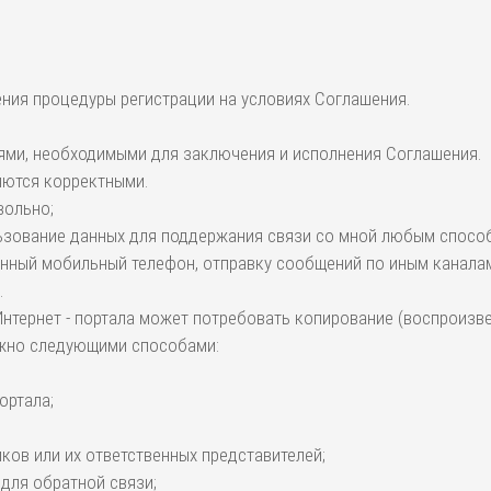
дения процедуры регистрации на условиях Соглашения.
иями, необходимыми для заключения и исполнения Соглашения.
ляются корректными.
вольно;
льзование данных для поддержания связи со мной любым спосо
нный мобильный телефон, отправку сообщений по иным каналам
.
 Интернет - портала может потребовать копирование (воспроизве
ожно следующими способами:
ортала;
ков или их ответственных представителей;
 для обратной связи;