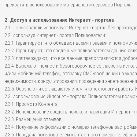
прекратить использование материалов и сервисов Портала.
2. Доступ и использование Интернет - портала
2.1. Пользователь использует Интернет - портал без прохож
2.2. Используя Интернет - портал Пользователи:
2.2.1. Гарантируют, что обладают всеми правами и полномоч
2.2.2. Гарантируют, что введенные пользователем данные яв
2.2.3. подтверждают, что все данные предоставляются добро
2.2.4. Выражают полное и безоговорочное согласие на испо
и/или мобильный телефон, отправку СМС-сообщений на указа
недвижимости, консультирования, проведения анкетирования
2.2.5. Осознают и соглашаются с тем, что технология работы
2.3. Использование Интернет - портала Пользователем возм
2.3.1. Просмотр Контента;
2.3.2. Использование средств поиска и навигации Интернет - п
2.3.3. Размещение отзывов;
2.3.4. Получение информации о номерах телефонов застройщи
2.3.5. Передача пользователем контактного номера телефона