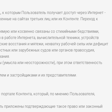
, к которым Пользователь получает доступ через Интернет -
енные на сайтах третьих лиц или их Контенте. Переход к
прямую или косвенно связаны со стихийными бедствиями,
в работе Интернета, вычислительной техники, устройств
ские восстания и мятежи, нехватку рабочей силы или дефицит
стных или зарубежных судов или органов правосудия,
вания.
ы (умысла или неосторожности), при этом ответственность
лем и застройщиками и их представителями.
- портале Контента, который, по мнению Пользователя,
быть приложены подтверждающие такое право или законный