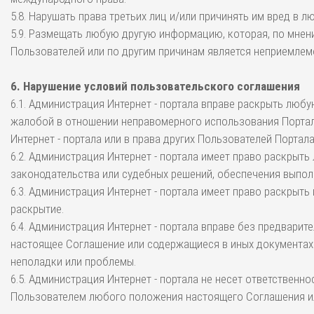
5.8. Нарушать права третьих лиц и/или причинять им вред в 
5.9. Размещать любую другую информацию, которая, по мнени
Пользователей или по другим причинам является неприемлем
6. Нарушение условий пользовательского соглашения
6.1. Администрация Интернет - портала вправе раскрыть лю
жалобой в отношении неправомерного использования Портала
Интернет - портала или в права других Пользователей Портала
6.2. Администрация Интернет - портала имеет право раскр
законодательства или судебных решений, обеспечения выпол
6.3. Администрация Интернет - портала имеет право раскры
раскрытие.
6.4. Администрация Интернет - портала вправе без предварит
настоящее Соглашение или содержащиеся в иных документах у
неполадки или проблемы.
6.5. Администрация Интернет - портала не несет ответственн
Пользователем любого положения настоящего Соглашения ил