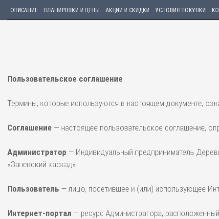
ОПИСАНИЕ
ПЛАНИРОВКИ И ЦЕНЫ
АКЦИИ И СКИДКИ
УСЛОВИЯ ПОКУПКИ
КО
Пользовательское соглашение
Термины, которые используются в настоящем документе, озн
Соглашение
— настоящее пользовательское соглашение, опр
Администратор
— Индивидуальный предприниматель Деревле
«Заневский каскад».
Пользователь
— лицо, посетившее и (или) использующее Инте
Интернет-портал
— ресурс Администратора, расположенный