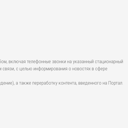
бом, включая телефонные звонки на указанный стационарный
 связи, с целью информирования о новостях в сфере
дение), а также переработку контента, введенного на Портал.