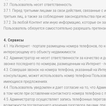
3.7. Пользователь несет ответственность:
3.7.1. Перед третьими лицами за свои действия, связанные с 
третьих лиц, а также за соблюдение законодательства при и
3.7.2. За любой Контент или иную информацию, которые он з
Пользователь обязуется самостоятельно разрешать претензи
4. Сервисы
4.1. На Интернет - портале размещены номера телефонов, по
интересующему его объекту недвижимости.
4.2. Администратор не несет ответственности за качество 
звонке последнего по номерам, размещенным на Интернет - п
4.3. Совершая звонок на номера телефона, указанный на Инте
консультацию, может использовать номер телефона Пользов
имеющихся предложениях.
4.4. Пользователь уведомлен и дает согласие на то, что Адм
в том числе при оставлении контактного номера телефона с
4.5. Администратор осуществляет запись телефонных перего
возможности последующего изучения разговора лицами, пре