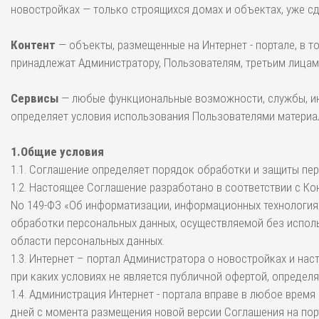
новостройках — только строящихся домах и объектах, уже 
Контент
— объекты, размещенные на Интернет - портале, в т
принадлежат Администратору, Пользователям, третьим лицам
Сервисы
— любые функциональные возможности, службы, инс
определяет условия использования Пользователями материал
1.Общие условия
1.1. Соглашение определяет порядок обработки и защиты пе
1.2. Настоящее Соглашение разработано в соответствии с Ко
No 149-ФЗ «Об информатизации, информационных технологиях
обработки персональных данных, осуществляемой без испол
области персональных данных.
1.3. Интернет – портал Администратора о новостройках и на
при каких условиях не является публичной офертой, определя
1.4. Администрация Интернет - портала вправе в любое время
дней с момента размещения новой версии Соглашения на порт