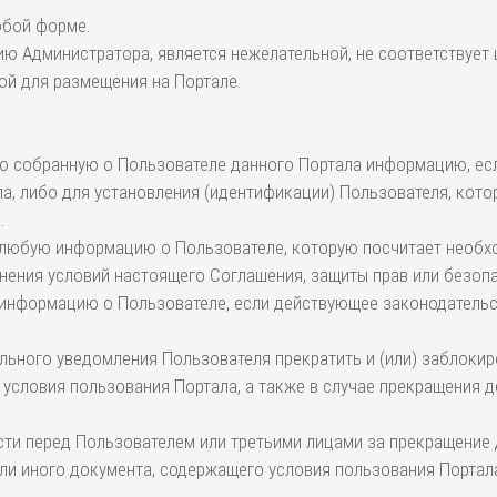
любой форме.
ю Администратора, является нежелательной, не соответствует 
ой для размещения на Портале.
бую собранную о Пользователе данного Портала информацию, ес
, либо для установления (идентификации) Пользователя, кото
.
ыть любую информацию о Пользователе, которую посчитает нео
нения условий настоящего Соглашения, защиты прав или безопа
ть информацию о Пользователе, если действующее законодатель
ельного уведомления Пользователя прекратить и (или) заблокир
словия пользования Портала, а также в случае прекращения де
ости перед Пользователем или третьими лицами за прекращение д
и иного документа, содержащего условия пользования Портал