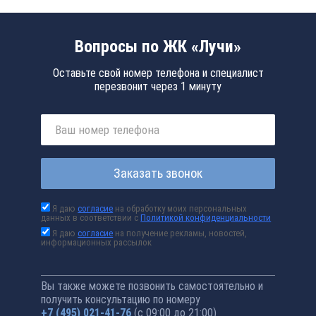
Вопросы по ЖК «Лучи»
Оставьте свой номер телефона и специалист
перезвонит через 1 минуту
Заказать звонок
Я даю
согласие
на обработку моих персональных
данных в соответствии с
Политикой конфиденциальности
Я даю
согласие
на получение рекламы, новостей,
информационных рассылок
Вы также можете позвонить самостоятельно и
получить консультацию по номеру
+7 (495) 021-41-76
(с 09:00 до 21:00)