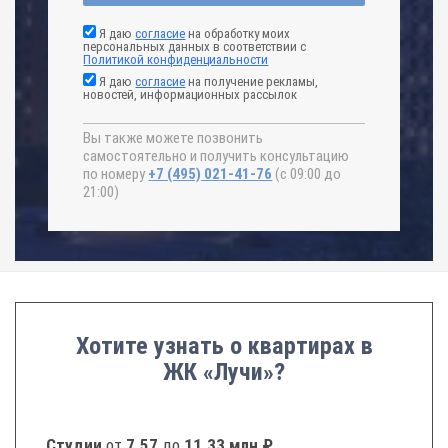
Я даю
согласие
на обработку моих
персональных данных в соответствии с
Политикой конфиденциальности
Я даю
согласие
на получение рекламы,
новостей, информационных рассылок
Вы также можете позвонить
самостоятельно и получить консультацию
по номеру
+7 (495) 021-41-76
(с 09:00 до
21:00)
Хотите узнать о квартирах в
ЖК «Лучи»?
Студии
от
7.57
до
11.33 млн ₽