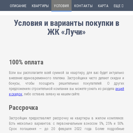
ОПИСАНИЕ
КВАРТИРЫ
УСЛОВИЯ
КОНТАКТЫ
КАРТА
ЕЩЕ
Условия и варианты покупки в
ЖК «Лучи»
100% оплата
Если вы располагаете всей суммой за квартиру, для вас будет актуально
внесение единовременного платежа. Застройщики часто делают скидки и
бонусы, чтобы поощрить решительных покупателей. О других
предложениях строительной компании вы можете узнать из раздела
акций
и скидок
, либо оставив заявку на нашем сайте.
Рассрочка
Застройщик предоставляет рассрочку на квартиры в жилом комплексе.
Есть несколько вариантов: с первоначальным взносом 5%, 25% и 50%.
Срок погашения — до 20 февраля 2022 года. Более подробные