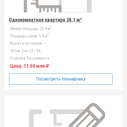
Однокомнатная квартира 38.1 м²
2
Жилая площадь:
22.4 м
2
Площадь кухни:
5.4 м
Высота потолков:
—
Этаж:
3 из 23 - 24
Отделка:
Без ремонта
Цена:
11.65 млн ₽
Посмотреть планировку