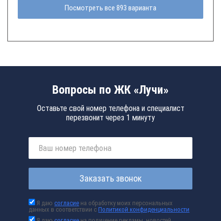
Посмотреть все 893 варианта
Вопросы по ЖК «Лучи»
Оставьте свой номер телефона и специалист
перезвонит через 1 минуту
Заказать звонок
Я даю
согласие
на обработку моих персональных
данных в соответствии с
Политикой конфиденциальности
Я даю
согласие
на получение рекламы, новостей,