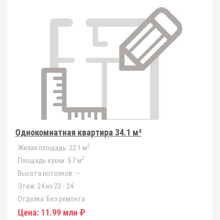
Однокомнатная квартира 34.1 м²
2
Жилая площадь:
22.1 м
2
Площадь кухни:
5.7 м
Высота потолков:
—
Этаж:
24 из 23 - 24
Отделка:
Без ремонта
Цена:
11.99 млн ₽