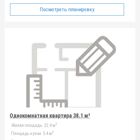
Посмотреть планировку
Однокомнатная квартира 38.1 м²
2
Жилая площадь:
22.4 м
2
Площадь кухни:
5.4 м