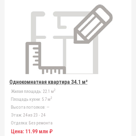
Однокомнатная квартира 34.1 м²
2
Жилая площадь:
22.1 м
2
Площадь кухни:
5.7 м
Высота потолков:
—
Этаж:
24 из 23 - 24
Отделка:
Без ремонта
Цена:
11.99 млн ₽