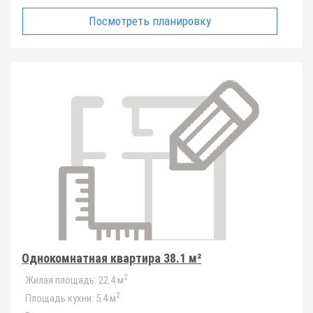
Посмотреть планировку
Однокомнатная квартира 38.1 м²
2
Жилая площадь:
22.4 м
2
Площадь кухни:
5.4 м