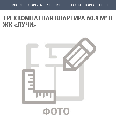
ОПИСАНИЕ
КВАРТИРЫ
УСЛОВИЯ
КОНТАКТЫ
КАРТА
ЕЩЕ
ТРЁХКОМНАТНАЯ КВАРТИРА 60.9 М² В
ЖК «ЛУЧИ»