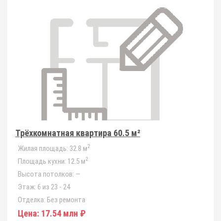
Трёхкомнатная квартира 60.5 м²
2
Жилая площадь:
32.8 м
2
Площадь кухни:
12.5 м
Высота потолков:
—
Этаж:
6 из 23 - 24
Отделка:
Без ремонта
Цена:
17.54 млн ₽