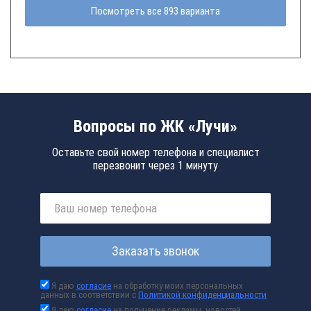
Посмотреть все 893 варианта
Вопросы по ЖК «Лучи»
Оставьте свой номер телефона и специалист
перезвонит через 1 минуту
Заказать звонок
Я даю
согласие
на обработку моих персональных
данных в соответствии с
Политикой конфиденциальности
Я даю
согласие
на получение рекламы, новостей,