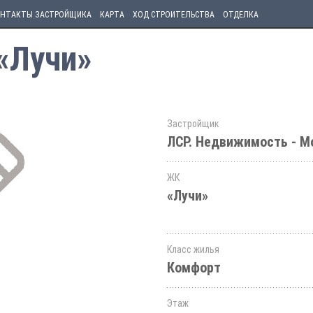
НТАКТЫ ЗАСТРОЙЩИКА
КАРТА
ХОД СТРОИТЕЛЬСТВА
ОТДЕЛКА
 «Лучи»
Застройщик
ЛСР. Недвижимость - М
ЖК
«Лучи»
Класс жилья
Комфорт
Этаж