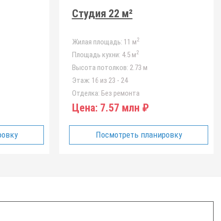
Студия 22 м²
2
Жилая площадь:
11 м
2
Площадь кухни:
4.5 м
Высота потолков:
2.73 м
Этаж:
16 из 23 - 24
Отделка:
Без ремонта
Цена:
7.57 млн ₽
ровку
Посмотреть планировку