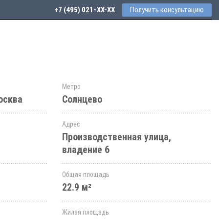
+7 (495) 021-41-76
Получить консультацию
Метро
осква
Солнцево
Адрес
Производственная улица,
владение 6
Общая площадь
22.9 м²
Жилая площадь