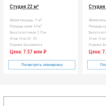
Студия 22 м²
Студия 
2
Жилая площадь:
11 м
Жилая площ
2
Площадь кухни:
4.5 м
Площадь ку
Высота потолков:
2.73 м
Высота пот
Этаж:
16 из 23 - 24
Этаж:
16 из 
Отделка:
Без ремонта
Отделка:
Бе
Цена:
7.57 млн ₽
Цена:
7.
Посмотреть планировку
Пос