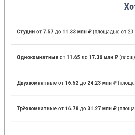
Хо
Студии
от
7.57
до
11.33 млн ₽
(площадью от 20 
Однокомнатные
от
11.65
до
17.36 млн ₽
(площа
Двухкомнатные
от
16.52
до
24.23 млн ₽
(площа
Трёхкомнатные
от
16.78
до
31.27 млн ₽
(площа