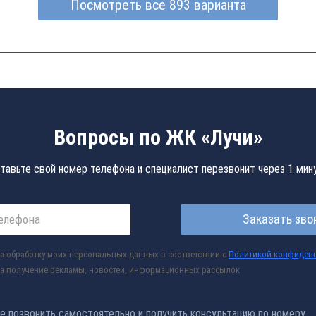
Посмотреть все 893 варианта
Вопросы по ЖК «Лучи»
тавьте свой номер телефона и специалист перезвонит через 1 мин
Заказать зво
а обработку моих персональных данных в соответствии с
Политикой конфиден
а получение рекламы, новостей, информационных рассылок
 позвонить самостоятельно и получить консультацию по номеру