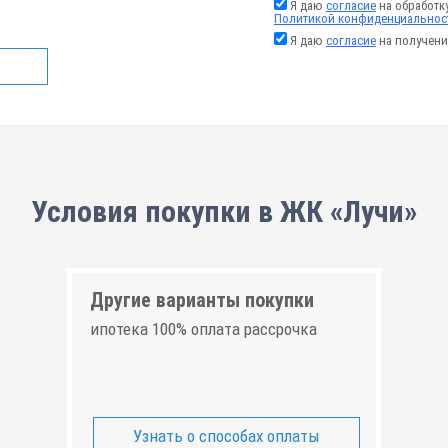
Я даю
согласие
на обработк
Политикой конфиденциальнос
Я даю
согласие
на получени
Условия покупки в ЖК «Лучи»
Другие варианты покупки
ипотека 100% оплата рассрочка
Узнать о способах оплаты