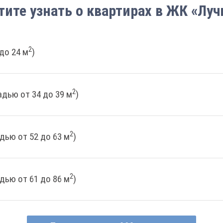
тите узнать о квартирах в ЖК «Луч
2
до 24 м
)
2
дью от 34 до 39 м
)
2
дью от 52 до 63 м
)
2
дью от 61 до 86 м
)