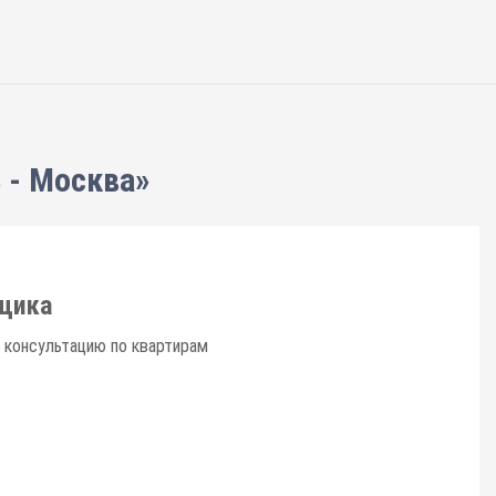
 - Москва»
щика
 консультацию по квартирам