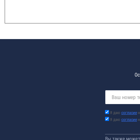
Ос
Я даю
согласие
н
Я даю
согласие
н
Вы также можете