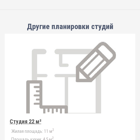
Другие планировки
студий
Студия 22 м²
2
Жилая площадь:
11 м
2
Площадь кухни:
4.5 м