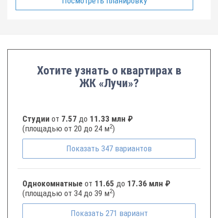
Посмотреть планировку
Хотите узнать о квартирах в
ЖК «Лучи»?
Студии
от
7.57
до
11.33 млн ₽
2
(площадью от 20 до 24 м
)
Показать
347
вариантов
Однокомнатные
от
11.65
до
17.36 млн ₽
2
(площадью от 34 до 39 м
)
Показать
271
вариант