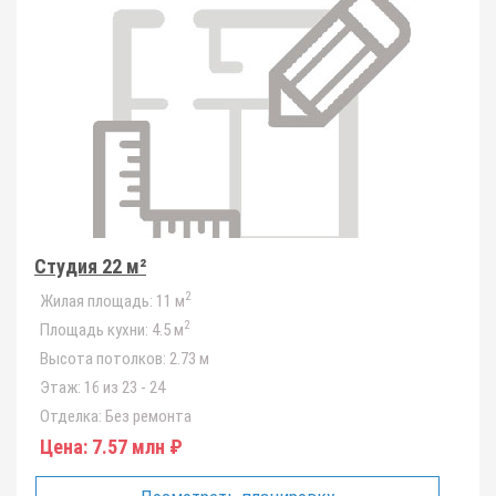
Студия 22 м²
2
Жилая площадь:
11 м
2
Площадь кухни:
4.5 м
Высота потолков:
2.73 м
Этаж:
16 из 23 - 24
Отделка:
Без ремонта
Цена:
7.57 млн ₽