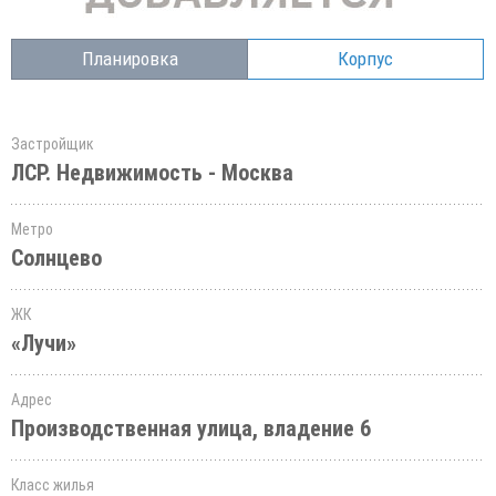
Планировка
Корпус
Застройщик
ЛСР. Недвижимость - Москва
Метро
Солнцево
ЖК
«Лучи»
Адрес
Производственная улица, владение 6
Класс жилья