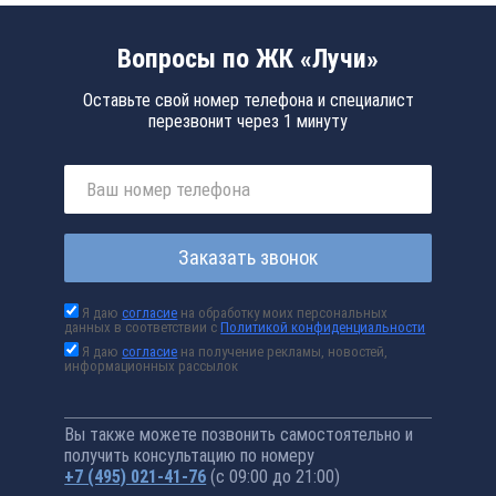
Вопросы по ЖК «Лучи»
Оставьте свой номер телефона и специалист
перезвонит через 1 минуту
Заказать звонок
Я даю
согласие
на обработку моих персональных
данных в соответствии с
Политикой конфиденциальности
Я даю
согласие
на получение рекламы, новостей,
информационных рассылок
Вы также можете позвонить самостоятельно и
получить консультацию по номеру
+7 (495) 021-41-76
(с 09:00 до 21:00)