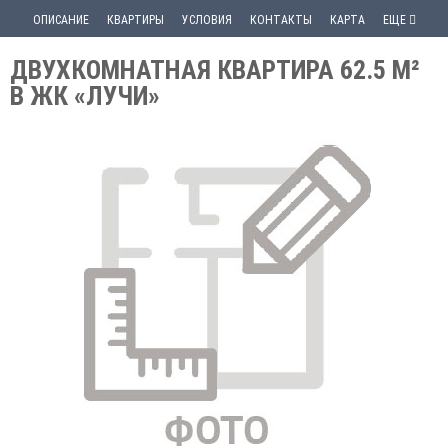
ОПИСАНИЕ
КВАРТИРЫ
УСЛОВИЯ
КОНТАКТЫ
КАРТА
ЕЩЕ
ДВУХКОМНАТНАЯ КВАРТИРА 62.5 М²
В ЖК «ЛУЧИ»