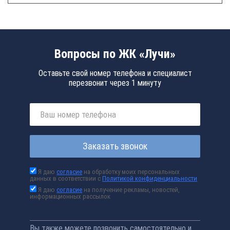
Вопросы по ЖК «Лучи»
Оставьте свой номер телефона и специалист
перезвонит через 1 минуту
Заказать звонок
Я даю
согласие
на обработку моих персональных
данных в соответствии с
Политикой конфиденциальности
Я даю
согласие
на получение рекламы, новостей,
информационных рассылок
Вы также можете позвонить самостоятельно и