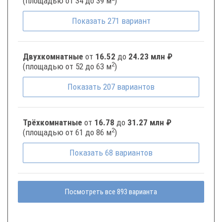
(площадью от 34 до 39 м
)
Показать
271
вариант
Двухкомнатные
от
16.52
до
24.23 млн ₽
2
(площадью от 52 до 63 м
)
Показать
207
вариантов
Трёхкомнатные
от
16.78
до
31.27 млн ₽
2
(площадью от 61 до 86 м
)
Показать
68
вариантов
Посмотреть все 893 варианта