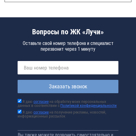
Вопросы по ЖК «Лучи»
Оставьте свой номер телефона и специалист
перезвонит через 1 минуту
Заказать звонок
Я даю
согласие
на обработку моих персональных
данных в соответствии с
Политикой конфиденциальности
Я даю
согласие
на получение рекламы, новостей,
информационных рассылок
Вы также можете позвонить самостоятельно и