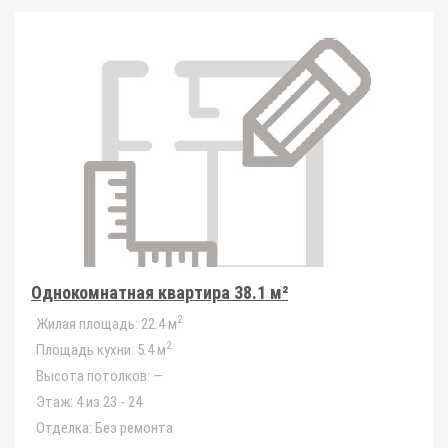
Однокомнатная квартира 38.1 м²
2
Жилая площадь:
22.4 м
2
Площадь кухни:
5.4 м
Высота потолков:
—
Этаж:
4 из 23 - 24
Отделка:
Без ремонта