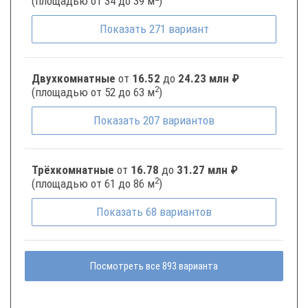
(площадью от 34 до 39 м
)
Показать
271
вариант
Двухкомнатные
от
16.52
до
24.23 млн ₽
2
(площадью от 52 до 63 м
)
Показать
207
вариантов
Трёхкомнатные
от
16.78
до
31.27 млн ₽
2
(площадью от 61 до 86 м
)
Показать
68
вариантов
Посмотреть все 893 варианта