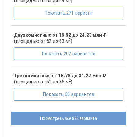
(площадью от 34 до 39 м
)
Показать
271
вариант
Двухкомнатные
от
16.52
до
24.23 млн ₽
2
(площадью от 52 до 63 м
)
Показать
207
вариантов
Трёхкомнатные
от
16.78
до
31.27 млн ₽
2
(площадью от 61 до 86 м
)
Показать
68
вариантов
Посмотреть все 893 варианта