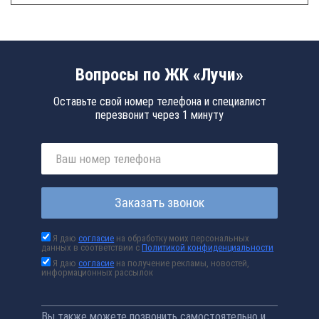
Вопросы по ЖК «Лучи»
Оставьте свой номер телефона и специалист
перезвонит через 1 минуту
Заказать звонок
Я даю
согласие
на обработку моих персональных
данных в соответствии с
Политикой конфиденциальности
Я даю
согласие
на получение рекламы, новостей,
информационных рассылок
Вы также можете позвонить самостоятельно и