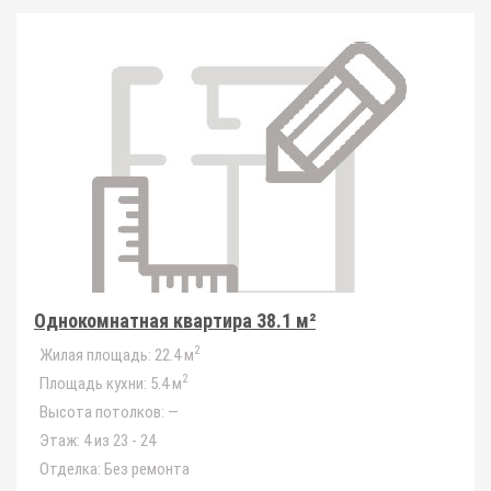
Однокомнатная квартира 38.1 м²
2
Жилая площадь:
22.4 м
2
Площадь кухни:
5.4 м
Высота потолков:
—
Этаж:
4 из 23 - 24
Отделка:
Без ремонта