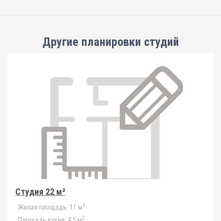
Другие планировки
студий
Студия 22 м²
2
Жилая площадь:
11 м
2
Площадь кухни:
4.5 м