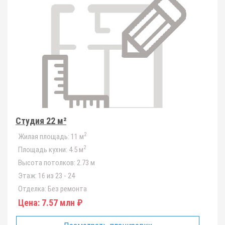
Студия 22 м²
2
Жилая площадь:
11 м
2
Площадь кухни:
4.5 м
Высота потолков:
2.73 м
Этаж:
16 из 23 - 24
Отделка:
Без ремонта
Цена:
7.57 млн ₽