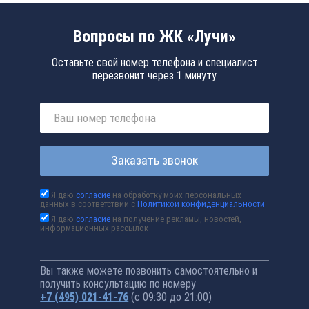
Вопросы по ЖК «Лучи»
Оставьте свой номер телефона и специалист
перезвонит через 1 минуту
Заказать звонок
Я даю
согласие
на обработку моих персональных
данных в соответствии с
Политикой конфиденциальности
Я даю
согласие
на получение рекламы, новостей,
информационных рассылок
Вы также можете позвонить самостоятельно и
получить консультацию по номеру
+7 (495) 021-41-76
(с 09:30 до 21:00)