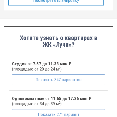
Посмотреть планировку
Хотите узнать о квартирах в
ЖК «Лучи»?
Студии
от
7.57
до
11.33 млн ₽
2
(площадью от 20 до 24 м
)
Показать
347
вариантов
Однокомнатные
от
11.65
до
17.36 млн ₽
2
(площадью от 34 до 39 м
)
Показать
271
вариант