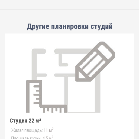
Другие планировки
студий
Студия 22 м²
2
Жилая площадь:
11 м
2
Площадь кухни:
4.5 м