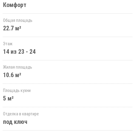
Комфорт
Общая площадь
22.7 м²
Этаж
14 из 23 - 24
Жилая площадь
10.6 м²
Площадь кухни
5 м²
Отделка в квартире
под ключ