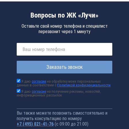
Вопросы по ЖК «Лучи»
Оставьте свой номер телефона и специалист
перезвонит через 1 минуту
Заказать звонок
Я даю
согласие
на обработку моих персональных
данных в соответствии с
Политикой конфиденциальности
Я даю
согласие
на получение рекламы, новостей,
информационных рассылок
Вы также можете позвонить самостоятельно и
получить консультацию по номеру
+7 (495) 021-41-76
(с 09:00 до 21:00)