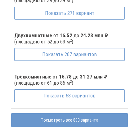
(площадью от 34 до 39 м
)
Показать
271
вариант
Двухкомнатные
от
16.52
до
24.23 млн ₽
2
(площадью от 52 до 63 м
)
Показать
207
вариантов
Трёхкомнатные
от
16.78
до
31.27 млн ₽
2
(площадью от 61 до 86 м
)
Показать
68
вариантов
Посмотреть все 893 варианта