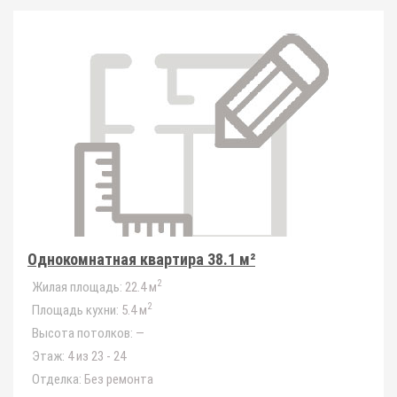
Однокомнатная квартира 38.1 м²
2
Жилая площадь:
22.4 м
2
Площадь кухни:
5.4 м
Высота потолков:
—
Этаж:
4 из 23 - 24
Отделка:
Без ремонта