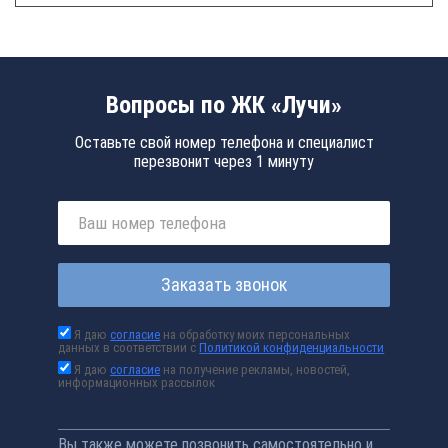
Вопросы по ЖК «Лучи»
Оставьте свой номер телефона и специалист
перезвонит через 1 минуту
Заказать звонок
Я даю
согласие
на обработку моих персональных
данных в соответствии с
Политикой конфиденциальности
Я даю
согласие
на получение рекламы, новостей,
информационных рассылок
Вы также можете позвонить самостоятельно и