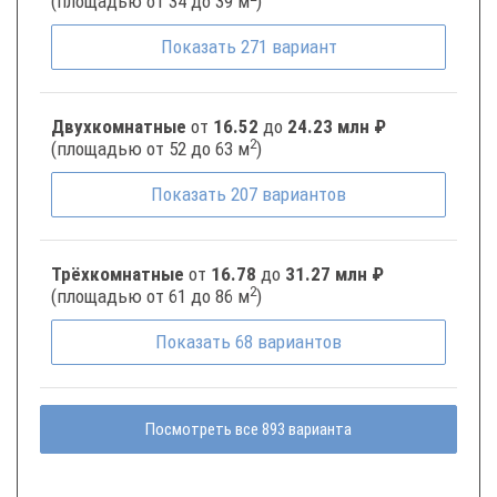
(площадью от 34 до 39 м
)
Показать
271
вариант
Двухкомнатные
от
16.52
до
24.23 млн ₽
2
(площадью от 52 до 63 м
)
Показать
207
вариантов
Трёхкомнатные
от
16.78
до
31.27 млн ₽
2
(площадью от 61 до 86 м
)
Показать
68
вариантов
Посмотреть все 893 варианта