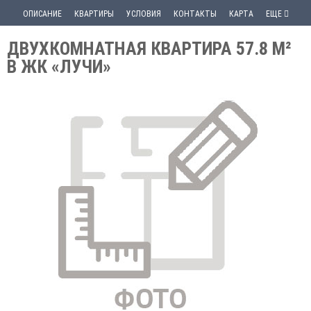
ОПИСАНИЕ
КВАРТИРЫ
УСЛОВИЯ
КОНТАКТЫ
КАРТА
ЕЩЕ
ДВУХКОМНАТНАЯ КВАРТИРА 57.8 М²
В ЖК «ЛУЧИ»