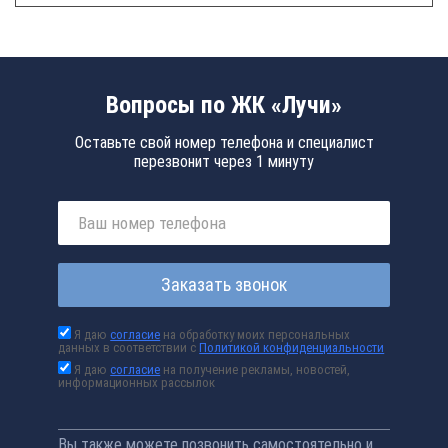
Вопросы по ЖК «Лучи»
Оставьте свой номер телефона и специалист
перезвонит через 1 минуту
Заказать звонок
Я даю
согласие
на обработку моих персональных
данных в соответствии с
Политикой конфиденциальности
Я даю
согласие
на получение рекламы, новостей,
информационных рассылок
Вы также можете позвонить самостоятельно и