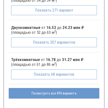
(площадью от 34 до 39 м
)
Показать
271
вариант
Двухкомнатные
от
16.52
до
24.23 млн ₽
2
(площадью от 52 до 63 м
)
Показать
207
вариантов
Трёхкомнатные
от
16.78
до
31.27 млн ₽
2
(площадью от 61 до 86 м
)
Показать
68
вариантов
Посмотреть все 893 варианта