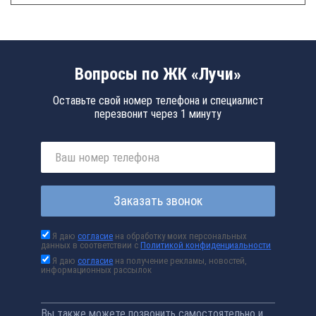
Вопросы по ЖК «Лучи»
Оставьте свой номер телефона и специалист
перезвонит через 1 минуту
Заказать звонок
Я даю
согласие
на обработку моих персональных
данных в соответствии с
Политикой конфиденциальности
Я даю
согласие
на получение рекламы, новостей,
информационных рассылок
Вы также можете позвонить самостоятельно и