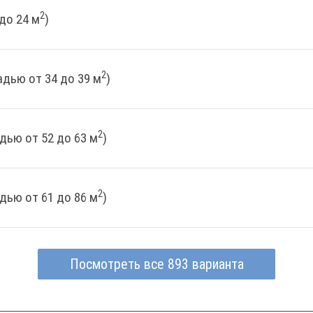
2
до 24 м
)
2
дью от 34 до 39 м
)
2
дью от 52 до 63 м
)
2
дью от 61 до 86 м
)
Посмотреть все 893 варианта