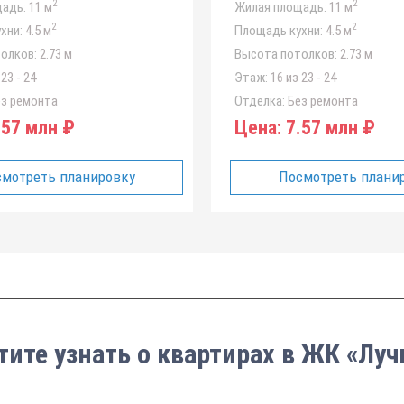
2
2
адь:
11 м
Жилая площадь:
11 м
2
2
хни:
4.5 м
Площадь кухни:
4.5 м
олков:
2.73 м
Высота потолков:
2.73 м
23 - 24
Этаж:
16 из 23 - 24
з ремонта
Отделка:
Без ремонта
57 млн ₽
Цена:
7.57 млн ₽
мотреть планировку
Посмотреть плани
тите узнать о квартирах в ЖК «Луч