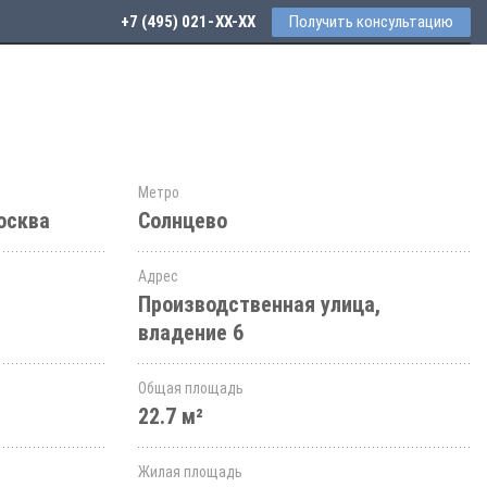
+7 (495) 021-41-76
Получить консультацию
Метро
осква
Солнцево
Адрес
Производственная улица,
владение 6
Общая площадь
22.7 м²
Жилая площадь