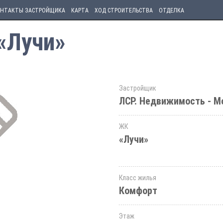
НТАКТЫ ЗАСТРОЙЩИКА
КАРТА
ХОД СТРОИТЕЛЬСТВА
ОТДЕЛКА
 «Лучи»
Застройщик
ЛСР. Недвижимость - М
ЖК
«Лучи»
Класс жилья
Комфорт
Этаж