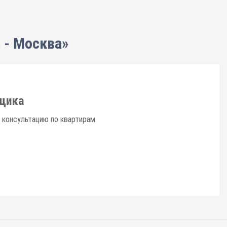
 - Москва»
щика
 консультацию по квартирам