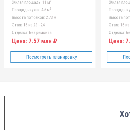
2
Жилая площадь:
11 м
Жилая площ
2
Площадь кухни:
4.5 м
Площадь ку
Высота потолков:
2.73 м
Высота пот
Этаж:
16 из 23 - 24
Этаж:
16 из 
Отделка:
Без ремонта
Отделка:
Бе
Цена:
7.57 млн ₽
Цена:
7.
Посмотреть планировку
Пос
Хо