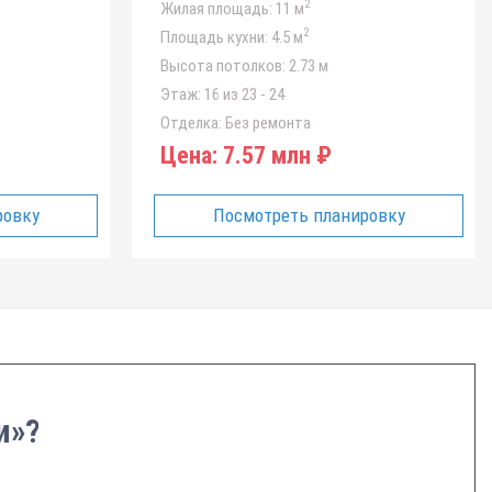
2
Жилая площадь:
11 м
2
Площадь кухни:
4.5 м
Высота потолков:
2.73 м
Этаж:
16 из 23 - 24
Отделка:
Без ремонта
Цена:
7.57 млн ₽
ровку
Посмотреть планировку
и»?