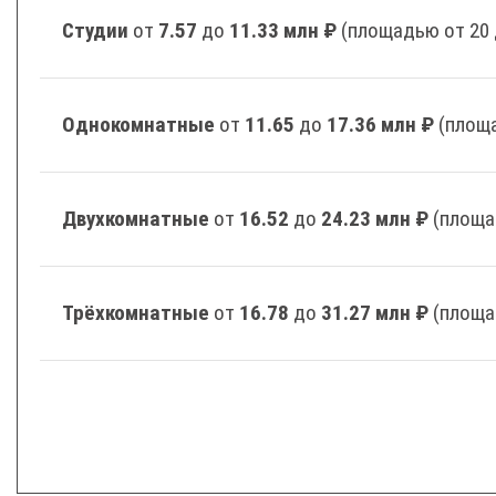
Студии
от
7.57
до
11.33 млн ₽
(площадью от 20 
Однокомнатные
от
11.65
до
17.36 млн ₽
(площа
Двухкомнатные
от
16.52
до
24.23 млн ₽
(площа
Трёхкомнатные
от
16.78
до
31.27 млн ₽
(площа