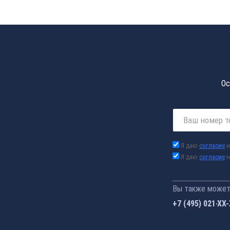
Ос
Я даю
согласие
н
Я даю
согласие
н
Вы также можете
+7 (495) 021-41