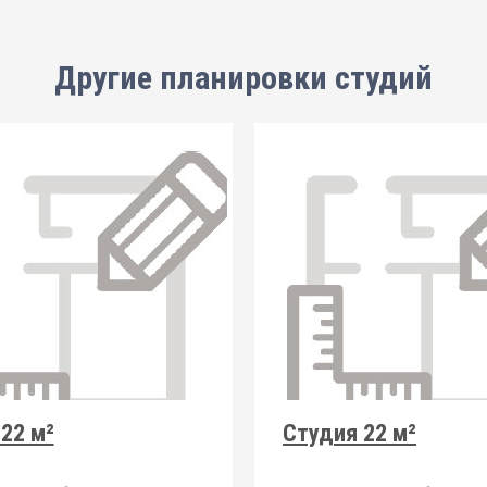
Другие планировки
студий
22 м²
Студия 22 м²