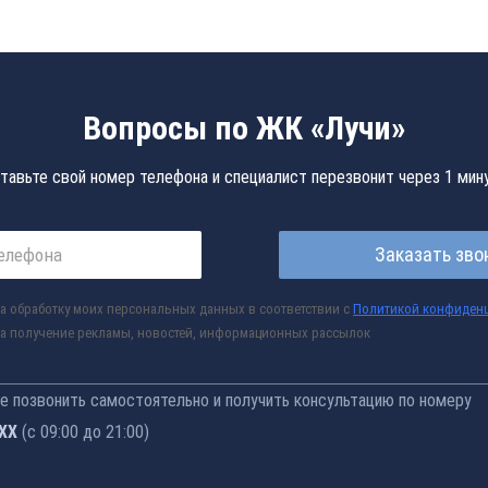
Вопросы по ЖК «Лучи»
тавьте свой номер телефона и специалист перезвонит через 1 мин
Заказать зво
а обработку моих персональных данных в соответствии с
Политикой конфиден
а получение рекламы, новостей, информационных рассылок
 позвонить самостоятельно и получить консультацию по номеру
-76
(с 09:00 до 21:00)