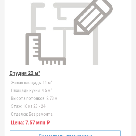
Студия 22 м²
2
Жилая площадь:
11 м
2
Площадь кухни:
4.5 м
Высота потолков:
2.73 м
Этаж:
16 из 23 - 24
Отделка:
Без ремонта
Цена:
7.57 млн ₽