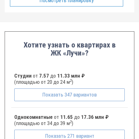
Посмотреть планировку
Хотите узнать о квартирах в
ЖК «Лучи»?
Студии
от
7.57
до
11.33 млн ₽
2
(площадью от 20 до 24 м
)
Показать
347
вариантов
Однокомнатные
от
11.65
до
17.36 млн ₽
2
(площадью от 34 до 39 м
)
Показать
271
вариант