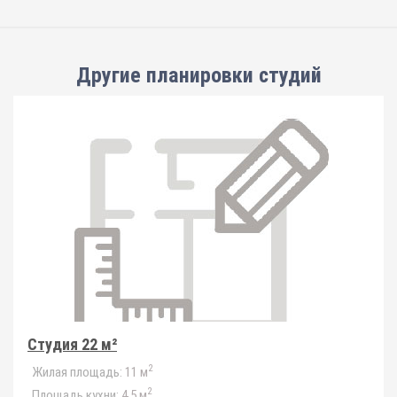
Другие планировки
студий
Студия 22 м²
2
Жилая площадь:
11 м
2
Площадь кухни:
4.5 м