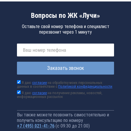
Вопросы по ЖК «Лучи»
Оставьте свой номер телефона и специалист
перезвонит через 1 минуту
Заказать звонок
Я даю
согласие
на обработку моих персональных
данных в соответствии с
Политикой конфиденциальности
Я даю
согласие
на получение рекламы, новостей,
информационных рассылок
Вы также можете позвонить самостоятельно и
получить консультацию по номеру
+7 (495) 021-41-76
(с 09:30 до 21:00)