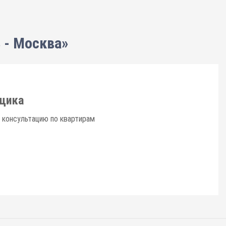
 - Москва»
щика
 консультацию по квартирам