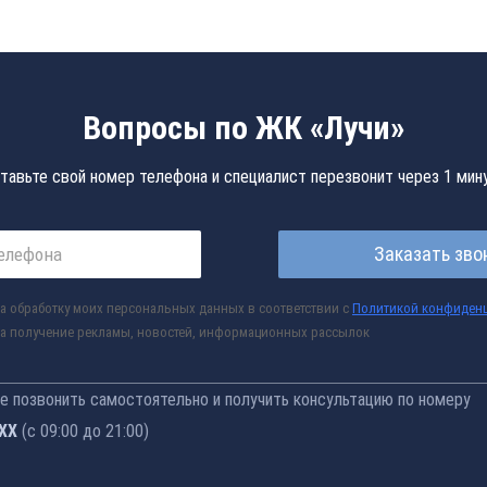
Вопросы по ЖК «Лучи»
тавьте свой номер телефона и специалист перезвонит через 1 мин
Заказать зво
а обработку моих персональных данных в соответствии с
Политикой конфиден
а получение рекламы, новостей, информационных рассылок
 позвонить самостоятельно и получить консультацию по номеру
-76
(с 09:00 до 21:00)