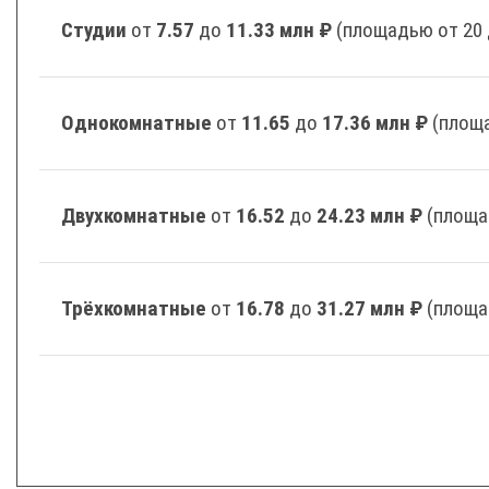
Студии
от
7.57
до
11.33 млн ₽
(площадью от 20 
Однокомнатные
от
11.65
до
17.36 млн ₽
(площа
Двухкомнатные
от
16.52
до
24.23 млн ₽
(площа
Трёхкомнатные
от
16.78
до
31.27 млн ₽
(площа