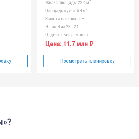
2
Жилая площадь:
22.4 м
2
Площадь кухни:
5.4 м
Высота потолков:
—
Этаж:
4 из 23 - 24
Отделка:
Без ремонта
Цена:
11.7 млн ₽
ровку
Посмотреть планировку
и»?