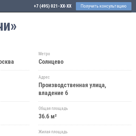
+7 (495) 021-41-76
Получить консультацию
чи»
Метро
осква
Солнцево
Адрес
Производственная улица,
владение 6
Общая площадь
36.6 м²
Жилая площадь