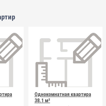
артир
ртира
Однокомнатная квартира
38.1 м²