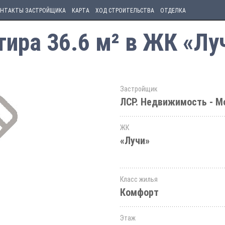
НТАКТЫ ЗАСТРОЙЩИКА
КАРТА
ХОД СТРОИТЕЛЬСТВА
ОТДЕЛКА
ира 36.6 м² в ЖК «Лу
Застройщик
ЛСР. Недвижимость - М
ЖК
«Лучи»
Класс жилья
Комфорт
Этаж