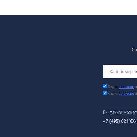
Ос
Я даю
согласие
н
Я даю
согласие
н
Вы также можете
+7 (495) 021-41