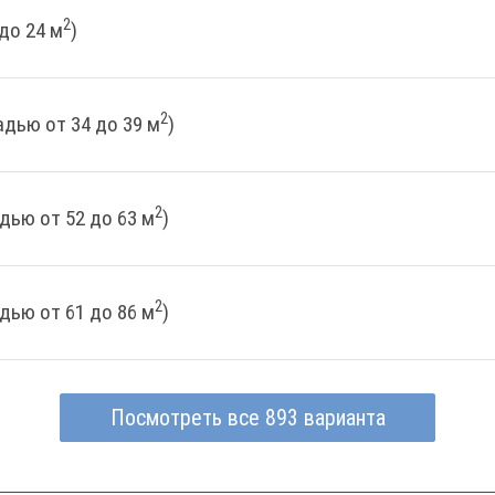
2
до 24 м
)
2
дью от 34 до 39 м
)
2
дью от 52 до 63 м
)
2
дью от 61 до 86 м
)
Посмотреть все 893 варианта