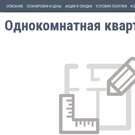
ОПИСАНИЕ
ПЛАНИРОВКИ И ЦЕНЫ
АКЦИИ И СКИДКИ
УСЛОВИЯ ПОКУПКИ
КО
Однокомнатная кварт