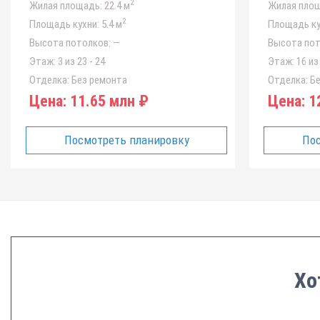
2
Жилая площадь:
22.4 м
Жилая площ
2
Площадь кухни:
5.4 м
Площадь ку
Высота потолков:
—
Высота пот
Этаж:
3 из 23 - 24
Этаж:
16 из 
Отделка:
Без ремонта
Отделка:
Бе
Цена:
11.65 млн ₽
Цена:
12
Посмотреть планировку
Пос
Хо