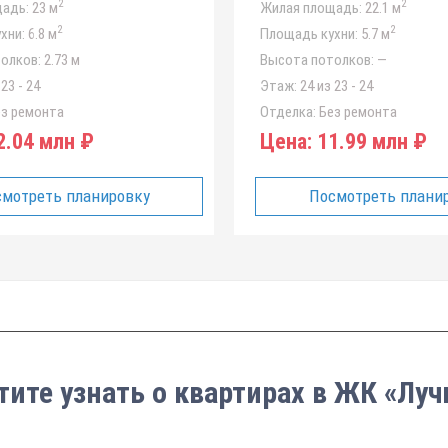
2
2
адь:
23 м
Жилая площадь:
22.1 м
2
2
хни:
6.8 м
Площадь кухни:
5.7 м
олков:
2.73 м
Высота потолков:
—
23 - 24
Этаж:
24 из 23 - 24
з ремонта
Отделка:
Без ремонта
.04 млн ₽
Цена:
11.99 млн ₽
мотреть планировку
Посмотреть плани
тите узнать о квартирах в ЖК «Луч