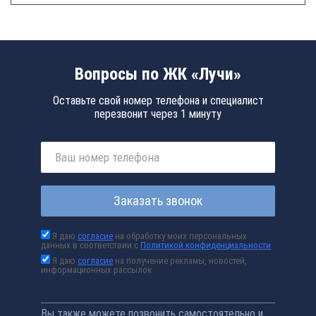
Вопросы по ЖК «Лучи»
Оставьте свой номер телефона и специалист
перезвонит через 1 минуту
Заказать звонок
Я даю
согласие
на обработку моих персональных
данных в соответствии с
Политикой конфиденциальности
Я даю
согласие
на получение рекламы, новостей,
информационных рассылок
Вы также можете позвонить самостоятельно и