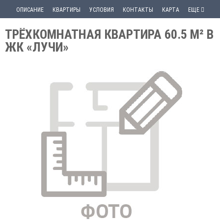
ОПИСАНИЕ
КВАРТИРЫ
УСЛОВИЯ
КОНТАКТЫ
КАРТА
ЕЩЕ
ТРЁХКОМНАТНАЯ КВАРТИРА 60.5 М² В
ЖК «ЛУЧИ»