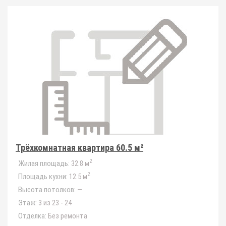
Трёхкомнатная квартира 60.5 м²
2
Жилая площадь:
32.8 м
2
Площадь кухни:
12.5 м
Высота потолков:
—
Этаж:
3 из 23 - 24
Отделка:
Без ремонта