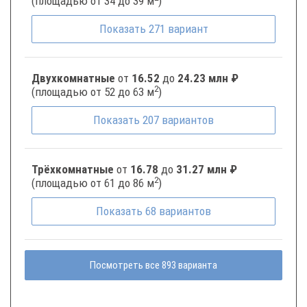
(площадью от 34 до 39 м
)
Показать
271
вариант
Двухкомнатные
от
16.52
до
24.23 млн ₽
2
(площадью от 52 до 63 м
)
Показать
207
вариантов
Трёхкомнатные
от
16.78
до
31.27 млн ₽
2
(площадью от 61 до 86 м
)
Показать
68
вариантов
Посмотреть все 893 варианта