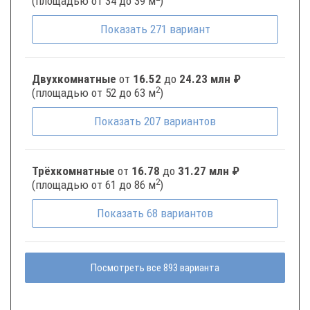
(площадью от 34 до 39 м
)
Показать
271
вариант
Двухкомнатные
от
16.52
до
24.23 млн ₽
2
(площадью от 52 до 63 м
)
Показать
207
вариантов
Трёхкомнатные
от
16.78
до
31.27 млн ₽
2
(площадью от 61 до 86 м
)
Показать
68
вариантов
Посмотреть все 893 варианта