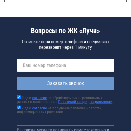
Вопросы по ЖК «Лучи»
Оставьте свой номер телефона и специалист
перезвонит через 1 минуту
Заказать звонок
Я даю
согласие
на обработку моих персональных
данных в соответствии с
Политикой конфиденциальности
Я даю
согласие
на получение рекламы, новостей,
информационных рассылок
Вы также можете позвонить самостоятельно и