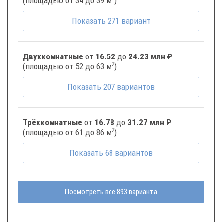
(площадью от 34 до 39 м
)
Показать
271
вариант
Двухкомнатные
от
16.52
до
24.23 млн ₽
2
(площадью от 52 до 63 м
)
Показать
207
вариантов
Трёхкомнатные
от
16.78
до
31.27 млн ₽
2
(площадью от 61 до 86 м
)
Показать
68
вариантов
Посмотреть все 893 варианта