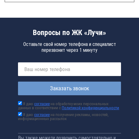
Вопросы по ЖК «Лучи»
Оставьте свой номер телефона и специалист
перезвонит через 1 минуту
Заказать звонок
Я даю
согласие
на обработку моих персональных
данных в соответствии с
Политикой конфиденциальности
Я даю
согласие
на получение рекламы, новостей,
информационных рассылок
Вы также можете позвонить самостоятельно и