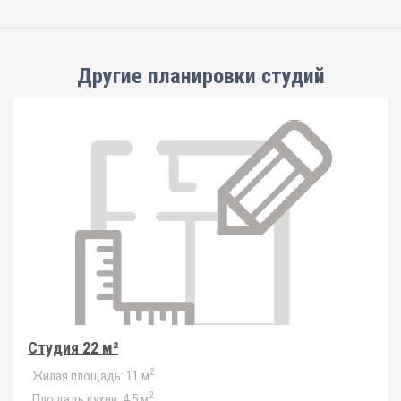
Другие планировки
студий
Студия 22 м²
2
Жилая площадь:
11 м
2
Площадь кухни:
4.5 м