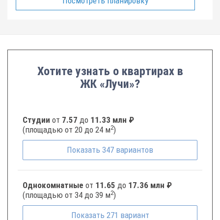
Посмотреть планировку
Хотите узнать о квартирах в
ЖК «Лучи»?
Студии
от
7.57
до
11.33 млн ₽
2
(площадью от 20 до 24 м
)
Показать
347
вариантов
Однокомнатные
от
11.65
до
17.36 млн ₽
2
(площадью от 34 до 39 м
)
Показать
271
вариант