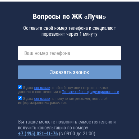
Вопросы по ЖК «Лучи»
Оставьте свой номер телефона и специалист
перезвонит через 1 минуту
Заказать звонок
Я даю
согласие
на обработку моих персональных
данных в соответствии с
Политикой конфиденциальности
Я даю
согласие
на получение рекламы, новостей,
информационных рассылок
Вы также можете позвонить самостоятельно и
получить консультацию по номеру
+7 (495) 021-41-76
(с 09:00 до 21:00)