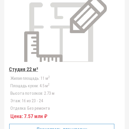
Студия 22 м²
2
Жилая площадь:
11 м
2
Площадь кухни:
4.5 м
Высота потолков:
2.73 м
Этаж:
16 из 23 - 24
Отделка:
Без ремонта
Цена:
7.57 млн ₽