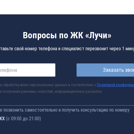
Вопросы по ЖК «Лучи»
тавьте свой номер телефона и специалист перезвонит через 1 мин
Заказать зво
а обработку моих персональных данных в соответствии с
Политикой конфиден
а получение рекламы, новостей, информационных рассылок
 позвонить самостоятельно и получить консультацию по номеру
-76
(с 09:00 до 21:00)