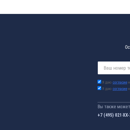
Ос
Я даю
согласие
н
Я даю
согласие
н
Вы также можете
+7 (495) 021-41