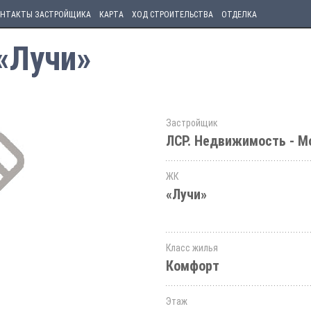
НТАКТЫ ЗАСТРОЙЩИКА
КАРТА
ХОД СТРОИТЕЛЬСТВА
ОТДЕЛКА
 «Лучи»
Застройщик
ЛСР. Недвижимость - М
ЖК
«Лучи»
Класс жилья
Комфорт
Этаж