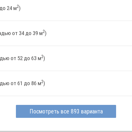
2
до 24 м
)
2
дью от 34 до 39 м
)
2
дью от 52 до 63 м
)
2
дью от 61 до 86 м
)
Посмотреть все 893 варианта