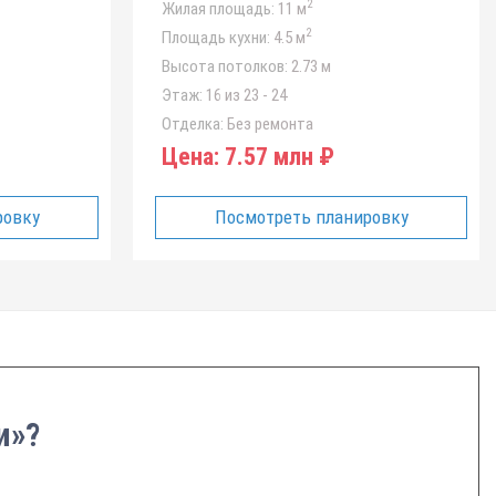
2
Жилая площадь:
11 м
2
Площадь кухни:
4.5 м
Высота потолков:
2.73 м
Этаж:
16 из 23 - 24
Отделка:
Без ремонта
Цена:
7.57 млн ₽
ровку
Посмотреть планировку
и»?