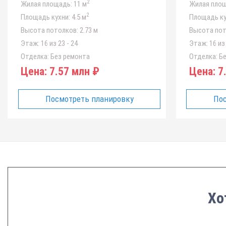
2
Жилая площадь:
11 м
Жилая площ
2
Площадь кухни:
4.5 м
Площадь ку
Высота потолков:
2.73 м
Высота пот
Этаж:
16 из 23 - 24
Этаж:
16 из 
Отделка:
Без ремонта
Отделка:
Бе
Цена:
7.57 млн ₽
Цена:
7.
Посмотреть планировку
Пос
Хо