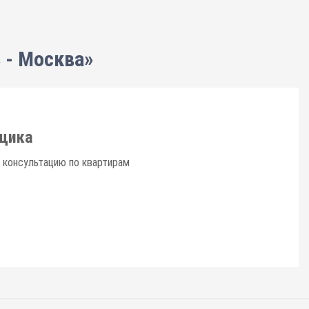
 - Москва»
щика
 консультацию по квартирам