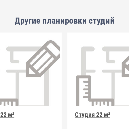
Другие планировки
студий
22 м²
Студия 22 м²