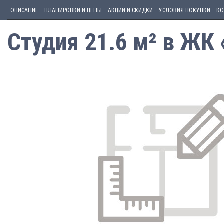
ОПИСАНИЕ
ПЛАНИРОВКИ И ЦЕНЫ
АКЦИИ И СКИДКИ
УСЛОВИЯ ПОКУПКИ
КО
Студия 21.6 м² в ЖК