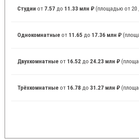
Студии
от
7.57
до
11.33 млн ₽
(площадью от 20 
Однокомнатные
от
11.65
до
17.36 млн ₽
(площа
Двухкомнатные
от
16.52
до
24.23 млн ₽
(площа
Трёхкомнатные
от
16.78
до
31.27 млн ₽
(площа