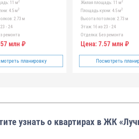
2
2
адь:
11 м
Жилая площадь:
11 м
2
2
хни:
4.5 м
Площадь кухни:
4.5 м
олков:
2.73 м
Высота потолков:
2.73 м
23 - 24
Этаж:
16 из 23 - 24
з ремонта
Отделка:
Без ремонта
57 млн ₽
Цена:
7.57 млн ₽
мотреть планировку
Посмотреть плани
тите узнать о квартирах в ЖК «Луч